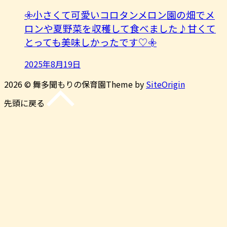
𖧷小さくて可愛いコロタンメロン園の畑でメ
ロンや夏野菜を収穫して食べました♪甘くて
とっても美味しかったです♡𖧷
2025年8月19日
2026 © 舞多聞もりの保育園
Theme by
SiteOrigin
先頭に戻る