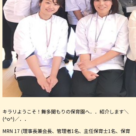
キラリようこそ！舞多聞もりの保育園へ．．紹介します＼
(^o^)／．．
MRN 17 (理事長兼会長、管理者1名、主任保育士1名、保育